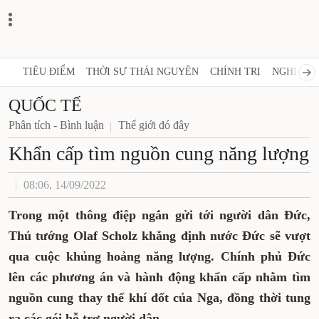
TIÊU ĐIỂM
THỜI SỰ THÁI NGUYÊN
CHÍNH TRỊ
NGHỊ QUY
QUỐC TẾ
Phân tích - Bình luận
Thế giới đó đây
Khẩn cấp tìm nguồn cung năng lượng
08:06, 14/09/2022
Trong một thông điệp ngắn gửi tới người dân Đức,
Thủ tướng Olaf Scholz khẳng định nước Đức sẽ vượt
qua cuộc khủng hoảng năng lượng. Chính phủ Đức
lên các phương án và hành động khẩn cấp nhằm tìm
nguồn cung thay thế khí đốt của Nga, đồng thời tung
ra các gói hỗ trợ người dân.