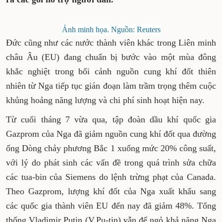
Ảnh minh họa. Nguồn: Reuters
Đức cũng như các nước thành viên khác trong Liên minh
châu Âu (EU) đang chuẩn bị bước vào một mùa đông
khắc nghiệt trong bối cảnh nguồn cung khí đốt thiên
nhiên từ Nga tiếp tục gián đoạn làm trầm trọng thêm cuộc
khủng hoảng năng lượng và chi phí sinh hoạt hiện nay.
Từ cuối tháng 7 vừa qua, tập đoàn dầu khí quốc gia
Gazprom của Nga đã giảm nguồn cung khí đốt qua đường
ống Dòng chảy phương Bắc 1 xuống mức 20% công suất,
với lý do phát sinh các vấn đề trong quá trình sửa chữa
các tua-bin của Siemens do lệnh trừng phạt của Canada.
Theo Gazprom, lượng khí đốt của Nga xuất khẩu sang
các quốc gia thành viên EU đến nay đã giảm 48%. Tổng
thống Vladimir Putin (V.Pu-tin) vẫn để ngỏ khả năng Nga