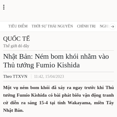
TIÊU ĐIỂM
THỜI SỰ THÁI NGUYÊN
CHÍNH TRỊ
NGHỊ QUY
QUỐC TẾ
Thế giới đó đây
Nhật Bản: Ném bom khói nhằm vào
Thủ tướng Fumio Kishida
Theo TTXVN
11:42, 15/04/2023
Một vụ ném bom khói đã xảy ra ngay trước khi Thủ
tướng Fumio Kishida có bài phát biểu vận động tranh
cử diễn ra sáng 15-4 tại tỉnh Wakayama, miền Tây
Nhật Bản.