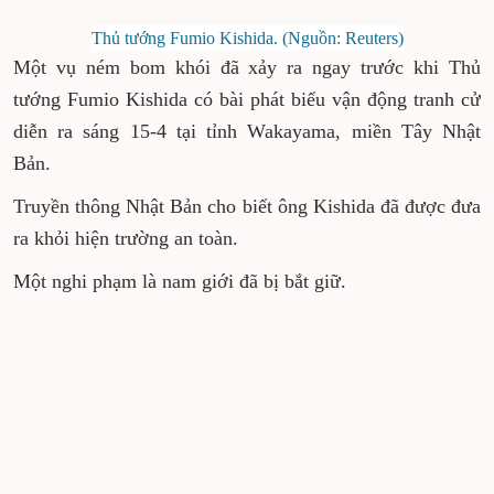
Thủ tướng Fumio Kishida. (Nguồn: Reuters)
Một vụ ném bom khói đã xảy ra ngay trước khi Thủ
tướng Fumio Kishida có bài phát biểu vận động tranh cử
diễn ra sáng 15-4 tại tỉnh Wakayama, miền Tây Nhật
Bản.
Truyền thông Nhật Bản cho biết ông Kishida đã được đưa
ra khỏi hiện trường an toàn.
Một nghi phạm là nam giới đã bị bắt giữ.