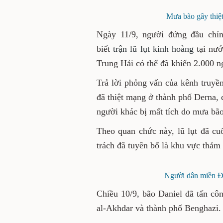
Mưa bão gây thiệt
Ngày 11/9, người đứng đầu chí
biết
trận lũ lụt kinh hoàng
tại nư
Trung Hải có thể đã khiến 2.000 n
Trả lời phỏng vấn của kênh truyề
đã thiệt mạng ở thành phố Derna, 
người khác bị mất tích do mưa bão
Theo quan chức này, lũ lụt đã cu
trách đã tuyên bố là khu vực thảm 
Người dân miền Đô
Chiều 10/9, bão Daniel đã tấn côn
al-Akhdar và thành phố Benghazi.