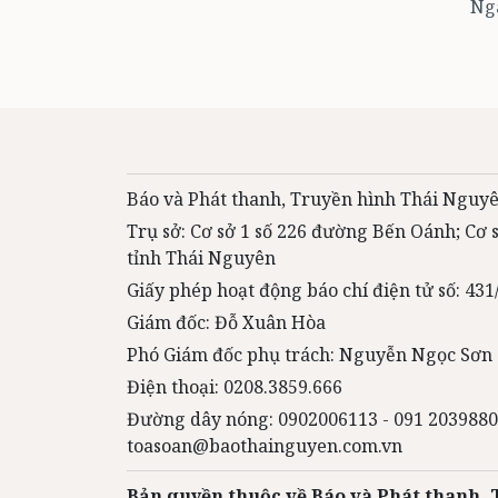
Nga
Báo và Phát thanh, Truyền hình Thái Nguyê
Trụ sở: Cơ sở 1 số 226 đường Bến Oánh; Cơ
tỉnh Thái Nguyên
Giấy phép hoạt động báo chí điện tử số: 4
Giám đốc: Đỗ Xuân Hòa
Phó Giám đốc phụ trách: Nguyễn Ngọc Sơn
Điện thoại: 0208.3859.666
Đường dây nóng: 0902006113 - 091 2039880
toasoan@baothainguyen.com.vn
Bản quyền thuộc về Báo và Phát thanh,