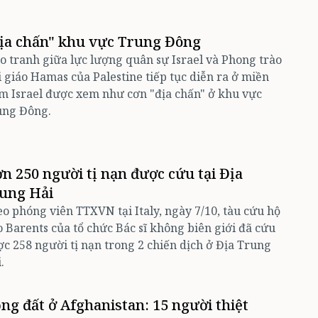
ịa chấn" khu vực Trung Đông
o tranh giữa lực lượng quân sự Israel và Phong trào
 giáo Hamas của Palestine tiếp tục diễn ra ở miền
 Israel được xem như cơn "địa chấn" ở khu vực
ung Đông.
n 250 người tị nạn được cứu tại Địa
ung Hải
o phóng viên TTXVN tại Italy, ngày 7/10, tàu cứu hộ
 Barents của tổ chức Bác sĩ không biên giới đã cứu
c 258 người tị nạn trong 2 chiến dịch ở Địa Trung
.
ng đất ở Afghanistan: 15 người thiệt