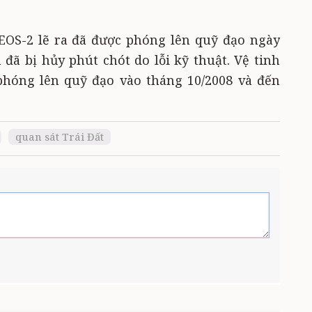
EOS-2 lẽ ra đã được phóng lên quỹ đạo ngày
 đã bị hủy phút chót do lỗi kỹ thuật. Vệ tinh
phóng lên quỹ đạo vào tháng 10/2008 và đến
quan sát Trái Đất