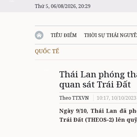
Zalo
Thứ 5, 06/08/2026, 20:29
TIÊU ĐIỂM
THỜI SỰ THÁI NGUY
QUỐC TẾ
Thái Lan phóng th
Zalo
quan sát Trái Đất
Theo TTXVN
10:17, 10/10/2023
Ngày 9/10, Thái Lan đã p
Trái Đất (THEOS-2) lên qu