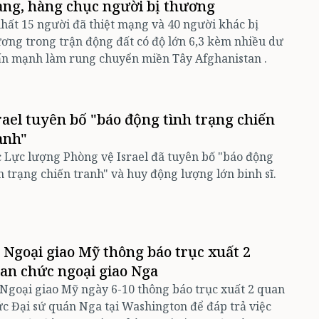
ng, hàng chục người bị thương
nhất 15 người đã thiệt mạng và 40 người khác bị
ơng trong trận động đất có độ lớn 6,3 kèm nhiều dư
n mạnh làm rung chuyển miền Tây Afghanistan ​​​​​​.
rael tuyên bố "báo động tình trạng chiến
anh"
 Lực lượng Phòng vệ Israel đã tuyên bố "báo động
h trạng chiến tranh" và huy động lượng lớn binh sĩ.
 Ngoại giao Mỹ thông báo trục xuất 2
an chức ngoại giao Nga
Ngoại giao Mỹ ngày 6-10 thông báo trục xuất 2 quan
c Đại sứ quán Nga tại Washington để đáp trả việc