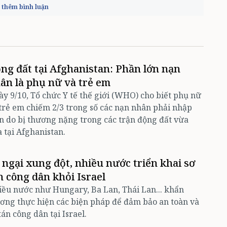
thêm bình luận
ng đất tại Afghanistan: Phần lớn nạn
ân là phụ nữ và trẻ em
y 9/10, Tổ chức Y tế thế giới (WHO) cho biết phụ nữ
trẻ em chiếm 2/3 trong số các nạn nhân phải nhập
n do bị thương nặng trong các trận động đất vừa
 tại Afghanistan.
 ngại xung đột, nhiều nước triển khai sơ
n công dân khỏi Israel
ều nước như Hungary, Ba Lan, Thái Lan... khẩn
ơng thực hiện các biện pháp để đảm bảo an toàn và
tán công dân tại Israel.