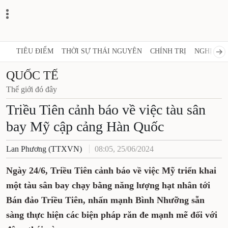
TIÊU ĐIỂM
THỜI SỰ THÁI NGUYÊN
CHÍNH TRỊ
NGHỊ 
QUỐC TẾ
Thế giới đó đây
Triều Tiên cảnh báo về việc
tàu sân bay Mỹ cập cảng Hàn
Quốc
Lan Phương (TTXVN)
08:05, 25/06/2024
Ngày 24/6, Triều Tiên cảnh báo về việc Mỹ
triển khai một tàu sân bay chạy bằng năng
lượng hạt nhân tới Bán đảo Triều Tiên,