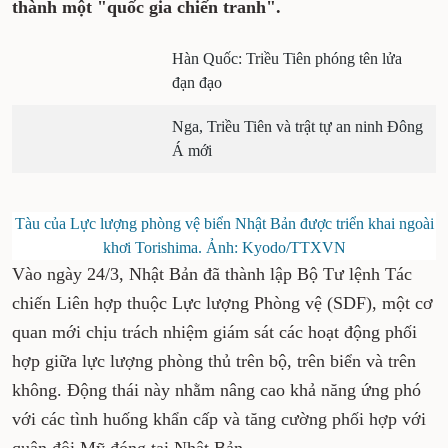
thành một "quốc gia chiến tranh".
Hàn Quốc: Triều Tiên phóng tên lửa
đạn đạo
Nga, Triều Tiên và trật tự an ninh Đông
Á mới
Tàu của Lực lượng phòng vệ biển Nhật Bản được triển khai ngoài
khơi Torishima. Ảnh: Kyodo/TTXVN
Vào ngày 24/3, Nhật Bản đã thành lập Bộ Tư lệnh Tác
chiến Liên hợp thuộc Lực lượng Phòng vệ (SDF), một cơ
quan mới chịu trách nhiệm giám sát các hoạt động phối
hợp giữa lực lượng phòng thủ trên bộ, trên biển và trên
không. Động thái này nhằm nâng cao khả năng ứng phó
với các tình huống khẩn cấp và tăng cường phối hợp với