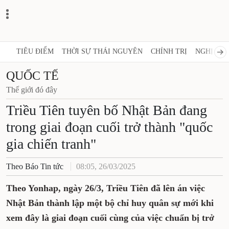
TIÊU ĐIỂM
THỜI SỰ THÁI NGUYÊN
CHÍNH TRỊ
NGHỊ QUY
QUỐC TẾ
Thế giới đó đây
Triều Tiên tuyên bố Nhật Bản đang
trong giai đoạn cuối trở thành "quốc
gia chiến tranh"
Theo Báo Tin tức
08:05, 26/03/2025
Theo Yonhap, ngày 26/3, Triều Tiên đã lên án việc
Nhật Bản thành lập một bộ chỉ huy quân sự mới khi
xem đây là giai đoạn cuối cùng của việc chuẩn bị trở