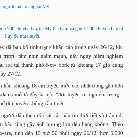
80 người thiệt mạng tại Mỹ
ơn 5.500 chuyến bay tại Mỹ bị chậm và gần 1.200 chuyến bay bị
hủy do mưa tuyết.
 đã ban bố tình trạng khẩn cấp trong ngày 26/12, khi
ơn trượt, tầm nhìn giảm mạnh, gây nguy hiểm nghiêm
 đầu rơi tại thành phố New York từ khoảng 17 giờ cùng
gày 27/12.
 nhận khoảng 18 cm tuyết, mức cao nhất trong gần bốn
dams mô tả đây là một “đợt tuyết rơi nghiêm trọng”,
hế di chuyển không cần thiết.
ười dân theo dõi sát các bản tin thời tiết và tránh đi
Cơn bão cũng gây ảnh hưởng lớn đến hàng không. Theo
Aware, tính đến 15 giờ 50 phút ngày 26/12, hơn 5.500