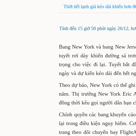
Thời tiết lạnh giá kéo dài khiến hơn 
Tính đến 15 giờ 50 phút ngày 26/12, h
Bang New York và bang New Jersey
tuyết rơi dày khiến đường sá tr
trọng cho việc đi lại. Tuyết bắt
ngày và dự kiến kéo dài đến hết n
Theo dự báo, New York có thể ghi
năm. Thị trưởng New York Eric A
đồng thời kêu gọi người dân hạn c
Chính quyền các bang khuyến cáo ng
lại trong điều kiện nguy hiểm. 
trang theo dõi chuyến bay Flight