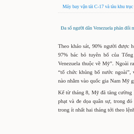
Máy bay vận tải C-17 và tàu khu trục
Đa số người dân Venezuela phản đối 
Theo khảo sát, 90% người được h
97% bác bỏ tuyên bố của Tổng 
Venezuela thuộc về Mỹ”. Ngoài r
“tổ chức khủng bố nước ngoài”, 
nào nhằm vào quốc gia Nam Mỹ g
Kể từ tháng 8, Mỹ đã tăng cường h
phạt và đe dọa quân sự, trong đó
trong ít nhất hai tháng tới theo lệ