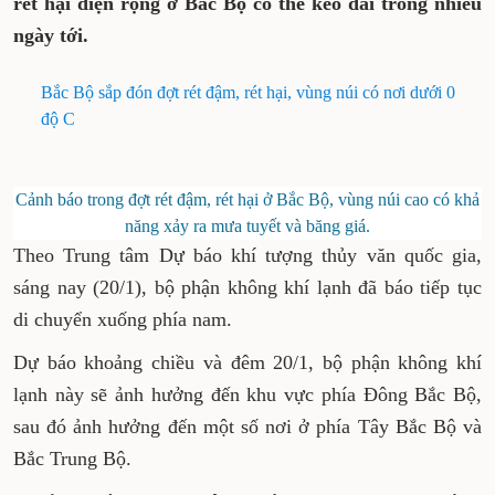
rét hại diện rộng ở Bắc Bộ có thể kéo dài trong nhiều
ngày tới.
Bắc Bộ sắp đón đợt rét đậm, rét hại, vùng núi có nơi dưới 0
độ C
Cảnh báo trong đợt rét đậm, rét hại ở Bắc Bộ, vùng núi cao có khả
năng xảy ra mưa tuyết và băng giá.
Theo Trung tâm Dự báo khí tượng thủy văn quốc gia,
sáng nay (20/1), bộ phận không khí lạnh đã báo tiếp tục
di chuyển xuống phía nam.
Dự báo khoảng chiều và đêm 20/1, bộ phận không khí
lạnh này sẽ ảnh hưởng đến khu vực phía Đông Bắc Bộ,
sau đó ảnh hưởng đến một số nơi ở phía Tây Bắc Bộ và
Bắc Trung Bộ.