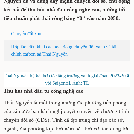
Nguyên đã và đang đẩy mạnh chuyển đổi số, chủ động
kết nối để thu hút nhà đầu công nghệ cao, hướng tới
tiêu chuẩn phát thải ròng bằng “0” vào năm 2050.
Chuyển đổi xanh
Hợp tác triển khai các hoạt động chuyển đổi xanh và tài
chính carbon tại Thái Nguyên
Thái Nguyên ký kết hợp tác tăng trưởng xanh giai đoạn 2023-2030
với Saigontel. Ảnh: TL
Thu hút nhà đầu tư công nghệ cao
Thái Nguyên là một trong những địa phương tiên phong
của cả nước ban hành nghị quyết chuyên về chương trình
chuyển đổi số (CĐS). Tỉnh đã tập trung chỉ đạo các sở,
ngành, địa phương kịp thời nắm bắt thời cơ, tận dụng lợi