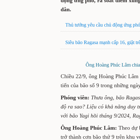
động ứng phó, rà soát điểm xung
dân.
Thủ tướng yêu cầu chủ động ứng phó 
Siêu bão Ragasa mạnh cấp 16, giật tr
Ông Hoàng Phúc Lâm chia s
Chiều 22/9, ông Hoàng Phúc Lâm c
tiến của bão số 9 trong những ngày
Phóng viên:
Thưa ông, bão Ragas
độ ra sao? Liệu có khả năng duy tr
với bão Yagi hồi tháng 9/2024, R
Ông Hoàng Phúc Lâm:
Theo dự b
trở thành cơn bão thứ 9 trên khu