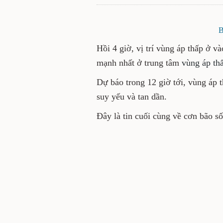
B
Hồi 4 giờ, vị trí vùng áp thấp ở v
mạnh nhất ở trung tâm
vùng áp th
Dự báo trong 12 giờ tới, vùng áp t
suy yếu và tan dần.
Đây là tin cuối cùng về cơn bão số