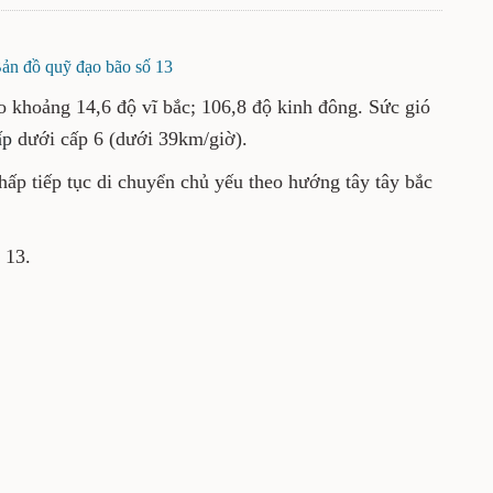
ản đồ quỹ đạo bão số 13
ào khoảng 14,6 độ vĩ bắc; 106,8 độ kinh đông. Sức gió
ấp
dưới cấp 6 (dưới 39km/giờ).
hấp tiếp tục di chuyển chủ yếu theo hướng tây tây bắc
 13.