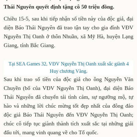
Thái Nguyên quyết định tặng cô 50 triệu đồng.
Chiều 15-5, sau khi tiếp nhận số tiền này của độc giả, đại
diện Báo Thái Nguyên đã trao tận tay cho gia đình VĐV
Nguyễn Thị Oanh ở thôn Nhuần, xã Mỹ Hà, huyện Lạng
Giang, tỉnh Bắc Giang.
Tại SEA Games 32, VĐV Nguyễn Thị Oanh xuất sắc giành 4
Huy chương Vàng.
Sau khi trao số tiền của độc giả cho ông Nguyễn Văn
Chuyền (bố của VĐV Nguyễn Thị Oanh), đại diện Báo
Thái Nguyên đã chuyển tải tình cảm, sự ngưỡng mộ, tự
hào và những lời chúc mừng tốt đẹp nhất của đông đảo
độc giả Báo Thái Nguyên đến VĐV Nguyễn Thị Oanh;
chúc cô tiếp tục giành thành tích xuất sắc tại những giải
đấu tới, mang vinh quang về cho Tổ quốc.