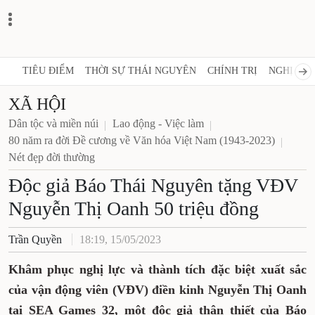
TIÊU ĐIỂM
THỜI SỰ THÁI NGUYÊN
CHÍNH TRỊ
NGHỊ QUY
XÃ HỘI
Dân tộc và miền núi
Lao động - Việc làm
80 năm ra đời Đề cương về Văn hóa Việt Nam (1943-2023)
Nét đẹp đời thường
Độc giả Báo Thái Nguyên tặng VĐV
Nguyễn Thị Oanh 50 triệu đồng
Trần Quyền
18:19, 15/05/2023
Khâm phục nghị lực và thành tích đặc biệt xuất sắc
của vận động viên (VĐV) điền kinh Nguyễn Thị Oanh
tại SEA Games 32, một độc giả thân thiết của Báo