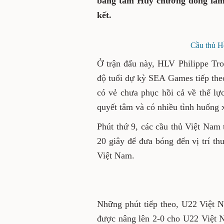
bằng tấm Huy chương đồng làm 
kết.
Cầu thủ H
Ở trận đấu này, HLV Philippe Trou
độ tuổi dự kỳ SEA Games tiếp theo
có vẻ chưa phục hồi cả về thể lự
quyết tâm và có nhiều tình huống 
Phút thứ 9, các cầu thủ Việt Nam t
20 giây để đưa bóng đến vị trí t
Việt Nam.
Những phút tiếp theo, U22 Việt N
được nâng lên 2-0 cho U22 Việt 