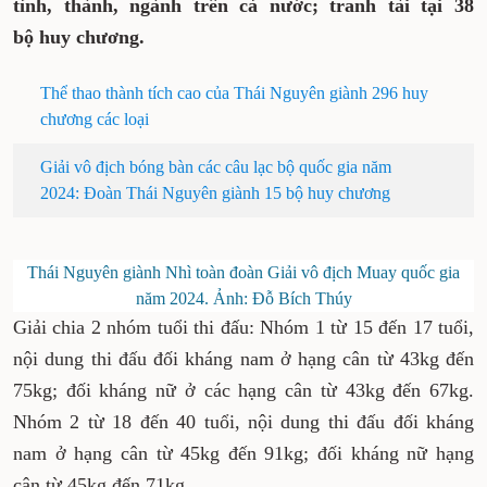
400 vận động viên (VĐV) đến từ 29 tỉnh,
thành, ngành trên cả nước; tranh tài tại 38
bộ huy chương.
Thể thao thành tích cao của Thái Nguyên giành
296 huy chương các loại
Giải vô địch bóng bàn các câu lạc bộ quốc gia năm
2024: Đoàn Thái Nguyên giành 15 bộ huy chương
Thái Nguyên giành Nhì toàn đoàn Giải vô địch Muay
quốc gia năm 2024. Ảnh: Đỗ Bích Thúy
Giải chia 2 nhóm tuổi thi đấu: Nhóm 1 từ 15 đến
17 tuổi, nội dung thi đấu đối kháng nam ở hạng
cân từ 43kg đến 75kg; đối kháng nữ ở các hạng
cân từ 43kg đến 67kg. Nhóm 2 từ 18 đến 40
tuổi, nội dung thi đấu đối kháng nam ở hạng