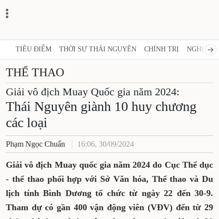
TIÊU ĐIỂM
THỜI SỰ THÁI NGUYÊN
CHÍNH TRỊ
NGHỊ 
THỂ THAO
Giải vô địch Muay Quốc gia năm 2024:
Thái Nguyên giành 10 huy
chương các loại
Phạm Ngọc Chuẩn
16:06, 30/09/2024
Giải vô địch Muay quốc gia năm 2024 do Cục
Thể dục - thể thao phối hợp với Sở Văn hóa,
Thể thao và Du lịch tỉnh Bình Dương tổ
chức từ ngày 22 đến 30-9. Tham dự có gần