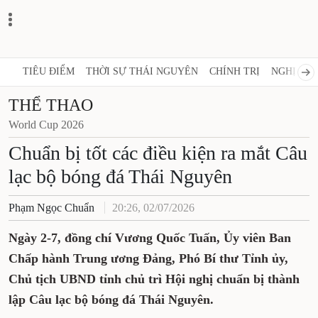
TIÊU ĐIỂM
THỜI SỰ THÁI NGUYÊN
CHÍNH TRỊ
NGHỊ QUY
THỂ THAO
World Cup 2026
Chuẩn bị tốt các điều kiện ra mắt Câu
lạc bộ bóng đá Thái Nguyên
Phạm Ngọc Chuẩn
20:26, 02/07/2026
Ngày 2-7, đồng chí Vương Quốc Tuấn, Ủy viên Ban
Chấp hành Trung ương Đảng, Phó Bí thư Tỉnh ủy,
Chủ tịch UBND tỉnh chủ trì Hội nghị chuẩn bị thành
lập Câu lạc bộ bóng đá Thái Nguyên.