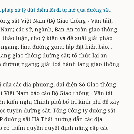
i pháp xử lý dứt điểm lối đi tự mở qua đường sắt.
ường sắt Việt Nam (Bộ Giao thông - Vận tải);
 Nam; các sở, ngành, Ban An toàn giao thông
 thảo luận, cho ý kiến và đề xuất giải pháp
g ngang; làm đường gom; lắp đặt biển báo…
ang giao thông đường sắt; tổ chức lại an
n đường ngang; giải toả hành lang giao thông
ị của các địa phương, đại diện Sở Giao thông -
t Việt Nam báo cáo Bộ Giao thông - Vận tải
n kiến nghị Chính phủ bố trí kinh phí để xây
c tuyến đường sắt. Tổng Công ty đường sắt
P đường sắt Hà Thái hướng dẫn các địa
p có thẩm quyền quyết định nâng cấp các