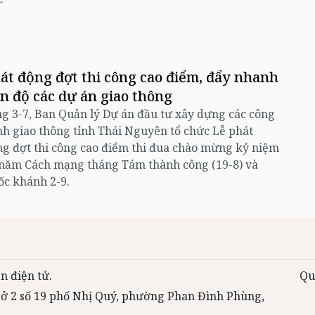
át động đợt thi công cao điểm, đẩy nhanh
ến độ các dự án giao thông
g 3-7, Ban Quản lý Dự án đầu tư xây dựng các công
nh giao thông tỉnh Thái Nguyên tổ chức Lễ phát
g đợt thi công cao điểm thi đua chào mừng kỷ niệm
 năm Cách mạng tháng Tám thành công (19-8) và
c khánh 2-9.
n điện tử.
Qu
 sở 2 số 19 phố Nhị Quý, phường Phan Đình Phùng,