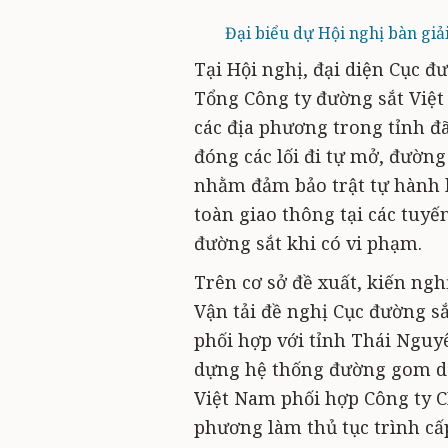
Đại biểu dự Hội nghị bàn giả
Tại Hội nghị, đại diện Cục đ
Tổng Công ty đường sắt Việt
các địa phương trong tỉnh đã
đóng các lối đi tự mở, đườn
nhằm đảm bảo trật tự hành l
toàn giao thông tại các tuyế
đường sắt khi có vi phạm.
Trên cơ sở đề xuất, kiến ngh
Vận tải đề nghị Cục đường sắ
phối hợp với tỉnh Thái Nguyê
dựng hệ thống đường gom dọ
Việt Nam phối hợp Công ty C
phương làm thủ tục trình cấ