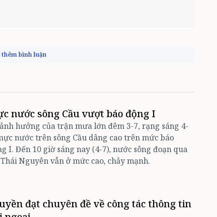
thêm bình luận
c nước sông Cầu vượt báo động I
ảnh hưởng của trận mưa lớn đêm 3-7, rạng sáng 4-
mực nước trên sông Cầu dâng cao trên mức báo
g I. Đến 10 giờ sáng nay (4-7), nước sông đoạn qua
 Thái Nguyên vẫn ở mức cao, chảy mạnh.
uyền đạt chuyên đề về công tác thông tin
i ngoại