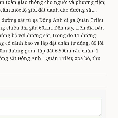
n toàn giao thông cho người và phương tiện;
cắm mốc lộ giới đất dành cho đường sắt…
 đường sắt từ ga Đông Anh đi ga Quán Triều
ổng chiều dài gần 60km. Đến nay, trên địa bàn
 đường bộ với đường sắt, trong đó 11 đường
 có cảnh báo và lắp đặt chắn tự động, 89 lối
00m đường gom; lắp đặt 6.500m rào chắn; 1
ờng sắt Đông Anh - Quán Triều; xoá bỏ, thu