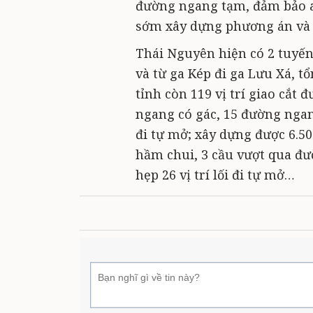
đường ngang tạm, đảm bảo a
sớm xây dựng phương án và 
Thái Nguyên hiện có 2 tuyến
và từ ga Kép đi ga Lưu Xá, t
tỉnh còn 119 vị trí giao cắt
ngang có gác, 15 đường ngang
đi tự mở; xây dựng được 6.5
hầm chui, 3 cầu vượt qua đư
hẹp 26 vị trí lối đi tự mở…