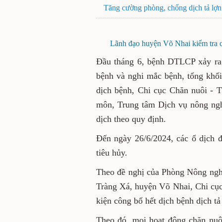
Tăng cường phòng, chống dịch tả lợn
Lãnh đạo huyện Võ Nhai kiểm tra cô
Đầu tháng 6, bệnh DTLCP xảy ra 
bệnh và nghi mắc bệnh, tổng khối
dịch bệnh, Chi cục Chăn nuôi - 
môn, Trung tâm Dịch vụ nông ng
dịch theo quy định.
Đến ngày 26/6/2024, các ổ dịch 
tiêu hủy.
Theo đề nghị của Phòng Nông n
Tràng Xá, huyện Võ Nhai, Chi cục
kiện công bố hết dịch bệnh dịch tả
Theo đó, mọi hoạt động chăn nuô