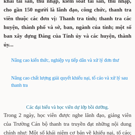
khai tài sản, thu nhập, kiểm soát tài sản, thu nhập,
cho gần 150 người là lãnh đạo, công chức, thanh tra
viên thuộc các đơn vị: Thanh tra tỉnh; thanh tra các
huyện, thành phố và sở, ban, ngành của tỉnh; một số
ban xây dựng Đảng của Tỉnh ủy và các huyện, thành
ủy...
Nâng cao kiến thức, nghiệp vụ tiếp dân và xử lý đơn thư
Nâng cao chất lượng giải quyết khiếu nại, tố cáo và xử lý sau
thanh tra
Các đại biểu và học viên dự lớp bồi dưỡng.
Trong 2 ngày, học viên được nghe lãnh đạo, giảng viên
của Trường Cán bộ thanh tra truyền đạt những nội dung
chính như: Một số khái niệm cơ bản về khiếu nại, tố cáo;