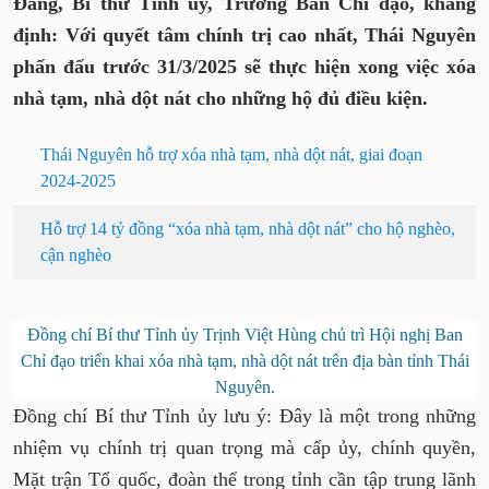
đạo) sáng 21-10, đồng chí Trịnh Việt Hùng,
Ủy viên dự khuyết Trung ương Đảng, Bí thư
Tỉnh ủy, Trưởng Ban Chỉ đạo, khẳng định:
Với quyết tâm chính trị cao nhất, Thái
Nguyên phấn đấu trước 31/3/2025 sẽ thực
hiện xong việc xóa nhà tạm, nhà dột nát cho
những hộ đủ điều kiện.
Thái Nguyên hỗ trợ xóa nhà tạm, nhà dột nát, giai
đoạn 2024-2025
Hỗ trợ 14 tỷ đồng “xóa nhà tạm, nhà dột nát” cho
hộ nghèo, cận nghèo
Đồng chí Bí thư Tỉnh ủy Trịnh Việt Hùng chủ trì Hội
nghị Ban Chỉ đạo triển khai xóa nhà tạm, nhà dột nát
trên địa bàn tỉnh Thái Nguyên.