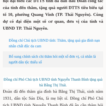
hội đại biểu các DTTS tỉnh đã dẫn đầu Đoàn công tác
của tỉnh đến thăm, tặng quà người DTTS tiêu biểu tại
tổ 10, phường Quang Vinh (TP. Thái Nguyên). Cùng
dự có đại diện một số cơ quan, đơn vị của tỉnh và
UBND TP. Thái Nguyên.
Đồng chí Chủ tịch UBND tỉnh: Thăm, tặng quà gia đình nạn
nhân chất độc da cam
Bổ sung chính sách chi thăm hỏi một số đơn vị, cá nhân là
người dân tộc thiểu số
Đồng chí Phó Chủ tịch UBND tỉnh Nguyễn Thanh Bình tặng quà
bà Bằng Thị Thái.
Đoàn đã đến thăm gia đình bà Bằng Thị Thái, sinh năm
1931, dân tộc Sán Dìu, là mẹ liệt sĩ. Đồng chí Phó Chủ
tịch UBND tỉnh Nguyễn Thanh Bình đã ân cần thăm hỏi