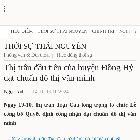
TIÊU ĐIỂM
THỜI SỰ THÁI NGUYÊN
CHÍNH TRỊ
NGHỊ 
THỜI SỰ THÁI NGUYÊN
Phỏng vấn & Đối thoại
Theo dòng thời sự
Thị trấn đầu tiên của huyện
Đồng Hỷ đạt chuẩn đô thị văn
minh
Ngọc Ánh
14:51, 19/10/2024
Ngày 19-10, thị trấn Trại Cau long trọng tổ
chức Lễ công bố Quyết định công nhận đạt
chuẩn đô thị văn minh.