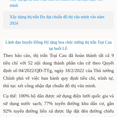
Xây dựng thị trấn Trại Cau trở thành đô thị hiện
đại, văn minh
Xây dựng thị trấn Đu đạt chuẩn đô thị văn minh
vào năm 2024
Lãnh đạo huyện Đồng Hỷ tặng hoa chúc mừng thị trấn
Trại Cau tại buổi Lễ.
Theo báo cáo, thị trấn Trại Cau đã hoàn thành
tất cả 9 tiêu chí với 52 nội dung thành phần căn
cứ theo Quyết định số 04/2022/QĐ-TTg, ngày
18/2/2022 của Thủ tướng Chính phủ về việc ban
hành quy định tiêu chí, trình tự, thủ tục xét
công nhận đạt chuẩn đô thị văn minh.
Cụ thể: 100% hộ dân được sử dụng điện lưới