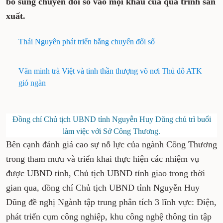
bổ sung chuyển đổi số vào mọi khâu của quá trình sản
xuất.
Thái Nguyên phát triển bằng chuyển đổi số
Văn minh trà Việt và tinh thần thượng võ nơi Thủ đô ATK
gió ngàn
Đồng chí Chủ tịch UBND tỉnh Nguyễn Huy Dũng chủ trì buổi
làm việc với Sở Công Thương.
Bên cạnh đánh giá cao sự nỗ lực của ngành Công Thương
trong tham mưu và triển khai thực hiện các nhiệm vụ
được UBND tỉnh, Chủ tịch UBND tỉnh giao trong thời
gian qua, đồng chí Chủ tịch UBND tỉnh Nguyễn Huy
Dũng đề nghị Ngành tập trung phân tích 3 lĩnh vực: Điện,
phát triển cụm công nghiệp, khu công nghệ thông tin tập