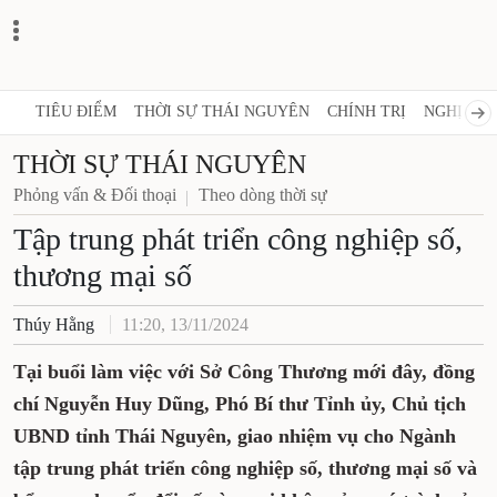
TIÊU ĐIỂM
THỜI SỰ THÁI NGUYÊN
CHÍNH TRỊ
NGHỊ QUY
THỜI SỰ THÁI NGUYÊN
Phỏng vấn & Đối thoại
Theo dòng thời sự
Tập trung phát triển công nghiệp số,
thương mại số
Thúy Hằng
11:20, 13/11/2024
Tại buổi làm việc với Sở Công Thương mới đây, đồng
chí Nguyễn Huy Dũng, Phó Bí thư Tỉnh ủy, Chủ tịch
UBND tỉnh Thái Nguyên, giao nhiệm vụ cho Ngành
tập trung phát triển công nghiệp số, thương mại số và