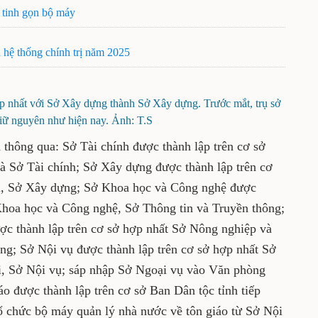
p xếp, tinh gọn bộ máy
máy của hệ thống chính trị năm 2025
n tải hợp nhất với Sở Xây dựng thành Sở Xây dựng.
m việc giữ nguyên như hiện nay. Ảnh: T.S
ỉnh thông qua: Sở Tài chính được thành lập
ạch và Đầu tư và Sở Tài chính; Sở Xây dựng
p nhất Sở Giao thông Vận tải, Sở Xây dựng;
ợc thành lập trên cơ sở hợp nhất Sở Khoa
tin và Truyền thông; Sở Nông nghiệp và Môi
cơ sở hợp nhất Sở Nông nghiệp và PTNT, Sở
ở Nội vụ được thành lập trên cơ sở hợp nhất
 Xã hội, Sở Nội vụ; sáp nhập Sở Ngoại vụ vào