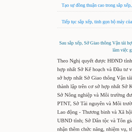
Tạo sự đồng thuận cao trong sắ
Tiếp tục sắp xếp, tinh gọn bộ 
Sau sắp xếp, Sở Giao thông Vậ
Trước mắt, trụ sở là
Theo Nghị quyết được HĐND t
trên cơ sở hợp nhất Sở Kế ho
được thành lập trên cơ sở hợ
Sở Khoa học và Công nghệ đư
học và Công nghệ, Sở Thông 
trường được thành lập trên 
Tài nguyên và Môi trường; S
Sở Lao động - Thương binh và