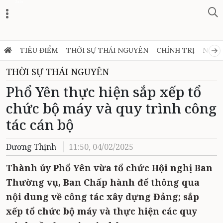
Zalo
TIÊU ĐIỂM
THỜI SỰ THÁI NGUYÊN
CHÍNH TRỊ
NGHỊ
THỜI SỰ THÁI NGUYÊN
Phổ Yên thực hiện sắp xếp tổ
chức bộ máy và quy trình công
tác cán bộ
Dương Thịnh
11:50, 04/02/2025
Thành ủy Phổ Yên vừa tổ chức Hội nghị Ban
Thường vụ, Ban Chấp hành để thông qua
nội dung về công tác xây dựng Đảng; sắp
xếp tổ chức bộ máy và thực hiện các quy