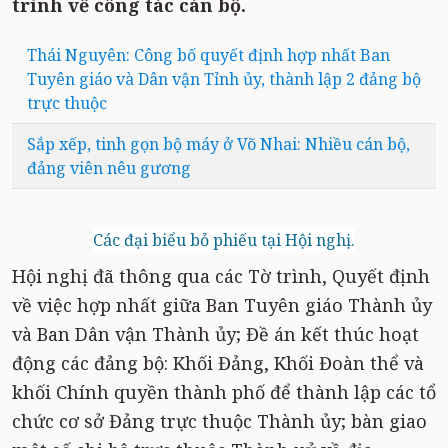
trình về công tác cán bộ.
Thái Nguyên: Công bố quyết định hợp nhất Ban
Tuyên giáo và Dân vận Tỉnh ủy, thành lập 2 đảng bộ
trực thuộc
Sắp xếp, tinh gọn bộ máy ở Võ Nhai: Nhiều cán bộ,
đảng viên nêu gương
Các đại biểu bỏ phiếu tại Hội nghị.
Hội nghị đã thông qua các Tờ trình, Quyết định
về việc hợp nhất giữa Ban Tuyên giáo Thành ủy
và Ban Dân vận Thành ủy; Đề án kết thúc hoạt
động các đảng bộ: Khối Đảng, Khối Đoàn thể và
khối Chính quyền thành phố để thành lập các tổ
chức cơ sở Đảng trực thuộc Thành ủy; bàn giao