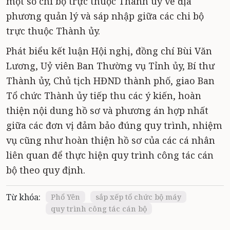
một số chi bộ trực thuộc Thành uỷ về địa
phương quản lý và sáp nhập giữa các chi bộ
trực thuộc Thành ủy.
Phát biểu kết luận Hội nghị, đồng chí Bùi Văn
Lương, Uỷ viên Ban Thường vụ Tỉnh ủy, Bí thư
Thành ủy, Chủ tịch HĐND thành phố, giao Ban
Tổ chức Thành ủy tiếp thu các ý kiến, hoàn
thiện nội dung hồ sơ và phương án hợp nhất
giữa các đơn vị đảm bảo đúng quy trình, nhiệm
vụ cũng như hoàn thiện hồ sơ của các cá nhân
liên quan để thực hiện quy trình công tác cán
bộ theo quy định.
Từ khóa:
Phổ Yên
sắp xếp tổ chức bộ máy
quy trình công tác cán bộ