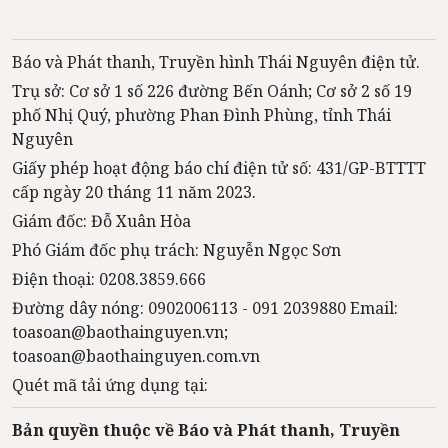
Báo và Phát thanh, Truyền hình Thái Nguyên điện tử.
Trụ sở: Cơ sở 1 số 226 đường Bến Oánh; Cơ sở 2 số 19
phố Nhị Quý, phường Phan Đình Phùng, tỉnh Thái
Nguyên
Giấy phép hoạt động báo chí điện tử số: 431/GP-BTTTT
cấp ngày 20 tháng 11 năm 2023.
Giám đốc: Đỗ Xuân Hòa
Phó Giám đốc phụ trách: Nguyễn Ngọc Sơn
Điện thoại: 0208.3859.666
Đường dây nóng: 0902006113 - 091 2039880 Email:
toasoan@baothainguyen.vn;
toasoan@baothainguyen.com.vn
Quét mã tải ứng dụng tại:
Bản quyền thuộc về Báo và Phát thanh, Truyền