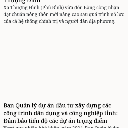
Thượng Đình
Xã Thượng Đình (Phú Bình) vừa đón Bằng công nhận
đạt chuẩn nông thôn mới nâng cao sau quá trình nỗ lực
của cả hệ thống chính trị và người dân địa phương.
Ban Quản lý dự án đầu tư xây dựng các
công trình dân dụng và công nghiệp tỉnh:
Đảm bảo tiến độ các dự án trọng điểm
Vượt qua nhiều khó khăn, năm 2024, Ban Quản lý dự