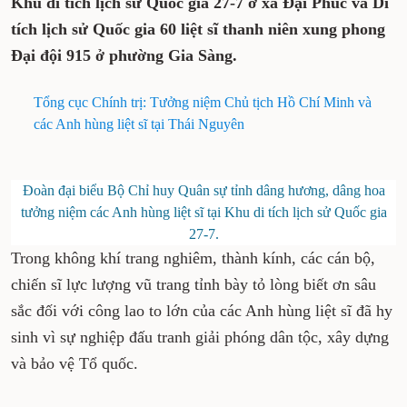
Khu di tích lịch sử Quốc gia 27-7 ở xã Đại Phúc và Di
tích lịch sử Quốc gia 60 liệt sĩ thanh niên xung phong
Đại đội 915 ở phường Gia Sàng.
Tổng cục Chính trị: Tưởng niệm Chủ tịch Hồ Chí Minh và
các Anh hùng liệt sĩ tại Thái Nguyên
Đoàn đại biểu Bộ Chỉ huy Quân sự tỉnh dâng hương, dâng hoa
tưởng niệm các Anh hùng liệt sĩ tại Khu di tích lịch sử Quốc gia
27-7.
Trong không khí trang nghiêm, thành kính, các cán bộ,
chiến sĩ lực lượng vũ trang tỉnh bày tỏ lòng biết ơn sâu
sắc đối với công lao to lớn của các Anh hùng liệt sĩ đã hy
sinh vì sự nghiệp đấu tranh giải phóng dân tộc, xây dựng
và bảo vệ Tổ quốc.