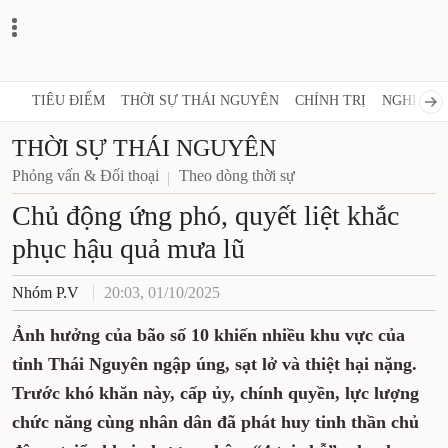
TIÊU ĐIỂM
THỜI SỰ THÁI NGUYÊN
CHÍNH TRỊ
NGHỊ QUY
THỜI SỰ THÁI NGUYÊN
Phỏng vấn & Đối thoại
Theo dòng thời sự
Chủ động ứng phó, quyết liệt khắc
phục hậu quả mưa lũ
Nhóm P.V
20:03, 01/10/2025
Ảnh hưởng của bão số 10 khiến nhiều khu vực của
tỉnh Thái Nguyên ngập úng, sạt lở và thiệt hại nặng.
Trước khó khăn này, cấp ủy, chính quyền, lực lượng
chức năng cùng nhân dân đã phát huy tinh thần chủ