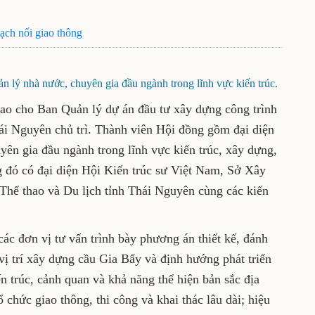
đảm mạch nối giao thông
quan quản lý nhà nước, chuyên gia đầu ngành trong
lĩnh vực kiến trúc.
ược giao cho Ban Quản lý dự án đầu tư xây
và nông nghiệp tỉnh Thái Nguyên chủ trì.
 diện các cơ quan quản lý nhà nước, chuyên
 kiến trúc, xây dựng, giao thông, quy hoạch
 Hội Kiến trúc sư Việt Nam, Sở Xây dựng, Sở
thao và Du lịch tỉnh Thái Nguyên cùng các
ệm.
nghe các đơn vị tư vấn trình bày phương án
 của công trình với vị trí xây dựng cầu Gia