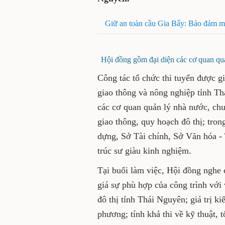
Giữ an toàn cầu Gia Bẩy: Bảo 
Hội đồng gồm đại diện các cơ 
Công tác tổ chức thi tuyển đ
dựng công trình giao thông 
Thành viên Hội đồng gồm đại
gia đầu ngành trong lĩnh vực
đô thị; trong đó có đại diện
Tài chính, Sở Văn hóa - Thể 
kiến trúc sư giàu kinh nghi
Tại buổi làm việc, Hội đồng 
thiết kế, đánh giá sự phù hợp