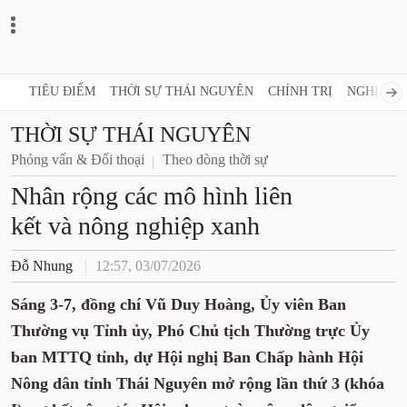
TIÊU ĐIỂM
THỜI SỰ THÁI NGUYÊN
CHÍNH TRỊ
NGHỊ QUY
THỜI SỰ THÁI NGUYÊN
Phỏng vấn & Đối thoại
Theo dòng thời sự
Nhân rộng các mô hình liên
kết và nông nghiệp xanh
Đỗ Nhung
12:57, 03/07/2026
Sáng 3-7, đồng chí Vũ Duy Hoàng, Ủy viên Ban
Thường vụ Tỉnh ủy, Phó Chủ tịch Thường trực Ủy
ban MTTQ tỉnh, dự Hội nghị Ban Chấp hành Hội
Nông dân tỉnh Thái Nguyên mở rộng lần thứ 3 (khóa