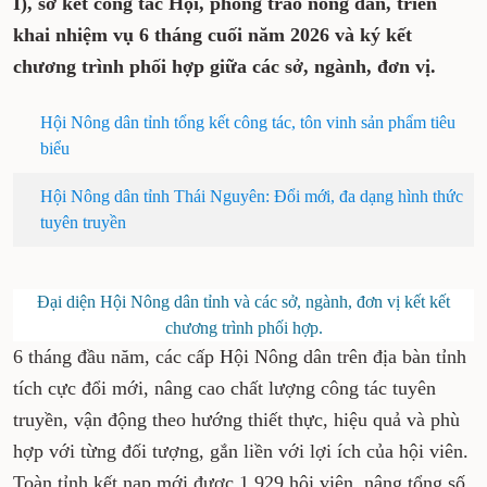
I), sơ kết công tác Hội, phong trào nông dân, triển
khai nhiệm vụ 6 tháng cuối năm 2026 và ký kết
chương trình phối hợp giữa các sở, ngành, đơn vị.
Hội Nông dân tỉnh tổng kết công tác, tôn vinh sản phẩm tiêu
biểu
Hội Nông dân tỉnh Thái Nguyên: Đổi mới, đa dạng hình thức
tuyên truyền
Đại diện Hội Nông dân tỉnh và các sở, ngành, đơn vị kết kết
chương trình phối hợp.
6 tháng đầu năm, các cấp Hội Nông dân trên địa bàn tỉnh
tích cực đổi mới, nâng cao chất lượng công tác tuyên
truyền, vận động theo hướng thiết thực, hiệu quả và phù
hợp với từng đối tượng, gắn liền với lợi ích của hội viên.
Toàn tỉnh kết nạp mới được 1.929 hội viên, nâng tổng số