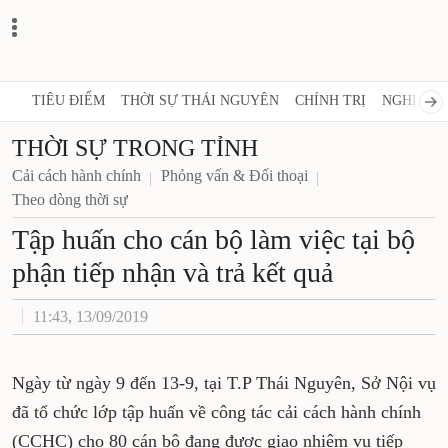
TIÊU ĐIỂM
THỜI SỰ THÁI NGUYÊN
CHÍNH TRỊ
NGHỊ QUY
THỜI SỰ TRONG TỈNH
Cải cách hành chính
Phỏng vấn & Đối thoại
Theo dòng thời sự
Tập huấn cho cán bộ làm việc tại bộ
phận tiếp nhận và trả kết quả
11:43, 13/09/2019
Ngày từ ngày 9 đến 13-9, tại T.P Thái Nguyên, Sở Nội vụ
đã tổ chức lớp tập huấn về công tác cải cách hành chính
(CCHC) cho 80 cán bộ đang được giao nhiệm vụ tiếp