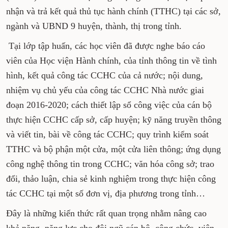
nhận và trả kết quả thủ tục hành chính (TTHC) tại các sở,
ngành và UBND 9 huyện, thành, thị trong tỉnh.
Tại lớp tập huấn, các học viên đã được nghe báo cáo
viên của Học viện Hành chính, của tỉnh thông tin về tình
hình, kết quả công tác CCHC của cả nước; nội dung,
nhiệm vụ chủ yếu của công tác CCHC Nhà nước giai
đoạn 2016-2020; cách thiết lập sổ công việc của cán bộ
thực hiện CCHC cấp sở, cấp huyện; kỹ năng truyền thông
và viết tin, bài về công tác CCHC; quy trình kiểm soát
TTHC và bộ phận một cửa, một cửa liên thông; ứng dụng
công nghệ thông tin trong CCHC; văn hóa công sở; trao
đổi, thảo luận, chia sẻ kinh nghiệm trong thực hiện công
tác CCHC tại một số đơn vị, địa phương trong tỉnh…
Đây là những kiến thức rất quan trọng nhằm nâng cao