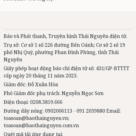
Báo và Phát thanh, Truyền hình Thái Nguyên điện tử.
Trụ sở: Cơ sở 1 số 226 đường Bến Oánh; Cơ sở 2 số 19
phố Nhị Quý, phường Phan Đình Phùng, tỉnh Thái
Nguyên
Giấy phép hoạt động báo chí điện tử số: 431/GP-BTTTT
cấp ngày 20 tháng 11 năm 2023.
Giám đốc: Đỗ Xuân Hòa
Phó Giám đốc phụ trách: Nguyễn Ngọc Sơn
Điện thoại: 0208.3859.666
Đường dây nóng: 0902006113 - 091 2039880 Email:
toasoan@baothainguyen.vn;
toasoan@baothainguyen.com.vn
Quét mã tải ứng dụng tại: