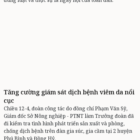
đúng luật và thực sự là ngày hội của toàn dân.
Tăng cường giám sát dịch bệnh viêm da nổi
cục
Chiều 12-4, đoàn công tác do đồng chí Phạm Văn Sỹ,
Giám đốc Sở Nông nghiệp - PTNT làm Trưởng đoàn đã
đi kiểm tra tình hình phát triển sản xuất và phòng,
chống dịch bệnh trên đàn gia súc, gia cầm tại 2 huyện
Phú Bình và Đồng Hỷ.