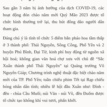
Sau gần 3 năm bị ảnh hưởng của dịch COVID-19, các
hoạt động đón chào năm mới Quý Mão 2023 được tổ
chức bình thường trở lại, thu hút đông đảo người dân
tham gia.
Đáng chú ý là tỉnh tổ chức 5 điểm bắn pháo hoa tầm thấp
ở 3 thành phố: Thái Nguyên, Sông Công, Phổ Yên và 2
huyện Phú Bình, Đại Từ, kinh phí huy động từ nguồn xã
hội hoá; không gian văn hoá chợ xưa với chủ đề “Sắc
Xuân thành phố Thái Nguyên” tại Quảng trường Võ
Nguyên Giáp; Chương trình nghệ thuật đặc biệt chào năm
mới của TP. Phổ Yên; tuần chiếu phim Tết tại Rạp chiếu
bóng nhân dân tỉnh; nhiều lễ hội đầu Xuân như: Đình -
đền - chùa Cầu Muối; núi Văn - núi Võ, đền Đuổm được
tổ chức tạo không khí vui tươi, phấn khởi.