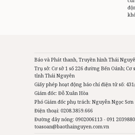
cũn
độn
khô
Báo và Phát thanh, Truyền hình Thái Nguyê
Trụ sở: Cơ sở 1 số 226 đường Bến Oánh; Cơ
tỉnh Thái Nguyên
Giấy phép hoạt động báo chí điện tử số: 4
Giám đốc: Đỗ Xuân Hòa
Phó Giám đốc phụ trách: Nguyễn Ngọc Sơn
Điện thoại: 0208.3859.666
Đường dây nóng: 0902006113 - 091 2039880
toasoan@baothainguyen.com.vn