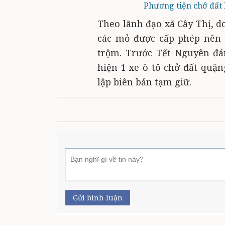
Phương tiện chở đất 
Theo lãnh đạo xã Cây Thị, d
các mỏ được cấp phép nên 
trộm. Trước Tết Nguyên đán
hiện 1 xe ô tô chở đất quặ
lập biên bản tạm giữ.
Gửi bình luận