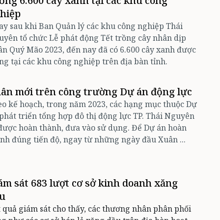
ồng 6.600 cây xanh tại các khu công
hiệp
y sau khi Ban Quản lý các khu công nghiệp Thái
yên tổ chức Lễ phát động Tết trồng cây nhân dịp
n Quý Mão 2023, đến nay đã có 6.600 cây xanh được
ng tại các khu công nghiệp trên địa bàn tỉnh.
ân mới trên công trường Dự án động lực
o kế hoạch, trong năm 2023, các hạng mục thuộc Dự
phát triển tổng hợp đô thị động lực TP. Thái Nguyên
được hoàn thành, đưa vào sử dụng. Để Dự án hoàn
nh đúng tiến độ, ngay từ những ngày đầu Xuân ...
ám sát 683 lượt cơ sở kinh doanh xăng
u
 quả giám sát cho thấy, các thương nhân phân phối