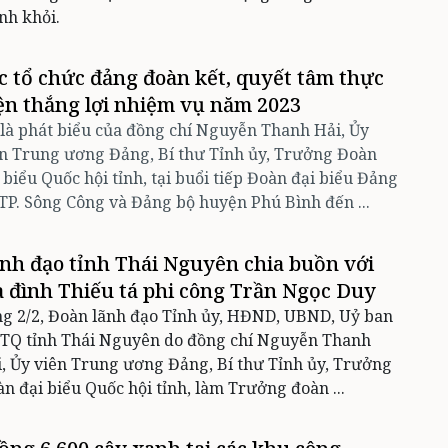
nh khỏi.
c tổ chức đảng đoàn kết, quyết tâm thực
ện thắng lợi nhiệm vụ năm 2023
là phát biểu của đồng chí Nguyễn Thanh Hải, Ủy
n Trung ương Đảng, Bí thư Tỉnh ủy, Trưởng Đoàn
 biểu Quốc hội tỉnh, tại buổi tiếp Đoàn đại biểu Đảng
TP. Sông Công và Đảng bộ huyện Phú Bình đến ...
nh đạo tỉnh Thái Nguyên chia buồn với
a đình Thiếu tá phi công Trần Ngọc Duy
g 2/2, Đoàn lãnh đạo Tỉnh ủy, HĐND, UBND, Uỷ ban
TQ tỉnh Thái Nguyên do đồng chí Nguyễn Thanh
, Ủy viên Trung ương Đảng, Bí thư Tỉnh ủy, Trưởng
n đại biểu Quốc hội tỉnh, làm Trưởng đoàn ...