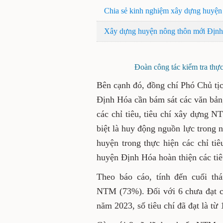
Chia sẻ kinh nghiệm xây dựng huyện
Xây dựng huyện nông thôn mới Định 
Đoàn công tác kiểm tra thực
Bên cạnh đó, đồng chí Phó Chủ t
Định Hóa cần bám sát các văn bản,
các chỉ tiêu, tiêu chí xây dựng N
biệt là huy động nguồn lực trong n
huyện trong thực hiện các chỉ tiê
huyện Định Hóa hoàn thiện các ti
Theo báo cáo, tính đến cuối th
NTM (73%). Đối với 6 chưa đạt 
năm 2023, số tiêu chí đã đạt là từ 