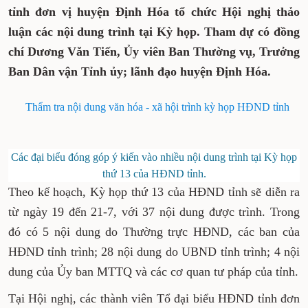
tỉnh đơn vị huyện Định Hóa tổ chức Hội nghị thảo
luận các nội dung trình tại Kỳ họp. Tham dự có đồng
chí Dương Văn Tiến, Ủy viên Ban Thường vụ, Trưởng
Ban Dân vận Tỉnh ủy; lãnh đạo huyện Định Hóa.
Thẩm tra nội dung văn hóa - xã hội trình kỳ họp HĐND tỉnh
Các đại biểu đóng góp ý kiến vào nhiều nội dung trình tại Kỳ họp
thứ 13 của HĐND tỉnh.
Theo kế hoạch, Kỳ họp thứ 13 của HĐND tỉnh sẽ diễn ra
từ ngày 19 đến 21-7, với 37 nội dung được trình. Trong
đó có 5 nội dung do Thường trực HĐND, các ban của
HĐND tỉnh trình; 28 nội dung do UBND tỉnh trình; 4 nội
dung của Ủy ban MTTQ và các cơ quan tư pháp của tỉnh.
Tại Hội nghị, các thành viên Tổ đại biểu HĐND tỉnh đơn