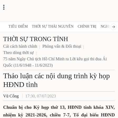
TIÊU ĐIỂM
THỜI SỰ THÁI NGUYÊN
CHÍNH TRỊ
NGHỊ QUY
THỜI SỰ TRONG TỈNH
Cải cách hành chính
Phỏng vấn & Đối thoại
Theo dòng thời sự
75 năm Ngày Chủ tịch Hồ Chí Minh ra Lời kêu gọi thi đua Ái
Quốc (11/6/1948 - 11/6/2023)
Thảo luận các nội dung trình kỳ họp
HĐND tỉnh
Vũ Công
17:30, 07/07/2023
Chuẩn bị cho Kỳ họp thứ 13, HĐND tỉnh khóa XIV,
nhiệm kỳ 2021-2026, chiều 7-7, Tổ đại biểu HĐND