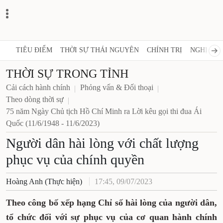
TIÊU ĐIỂM
THỜI SỰ THÁI NGUYÊN
CHÍNH TRỊ
NGHỊ QUY
THỜI SỰ TRONG TỈNH
Cải cách hành chính
Phỏng vấn & Đối thoại
Theo dòng thời sự
75 năm Ngày Chủ tịch Hồ Chí Minh ra Lời kêu gọi thi đua Ái
Quốc (11/6/1948 - 11/6/2023)
Người dân hài lòng với chất lượng
phục vụ của chính quyền
Hoàng Anh (Thực hiện)
17:45, 09/07/2023
Theo công bố xếp hạng Chỉ số hài lòng của người dân,
tổ chức đối với sự phục vụ của cơ quan hành chính