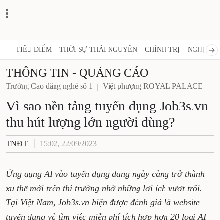
TIÊU ĐIỂM
THỜI SỰ THÁI NGUYÊN
CHÍNH TRỊ
NGHỊ QUY
THÔNG TIN - QUẢNG CÁO
Trường Cao đẳng nghề số 1
Việt phượng ROYAL PALACE
Vì sao nền tảng tuyển dụng Job3s.vn
thu hút lượng lớn người dùng?
TNĐT
15:02, 22/09/2023
Ứng dụng AI vào tuyển dụng đang ngày càng trở thành
xu thế mới trên thị trường nhờ những lợi ích vượt trội.
Tại Việt Nam, Job3s.vn hiện được đánh giá là website
tuyển dụng và tìm việc miễn phí tích hợp hơn 20 loại AI