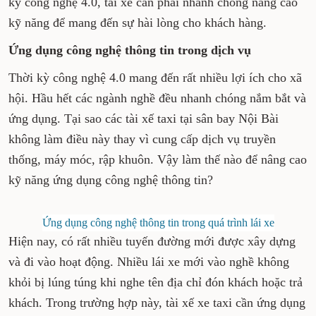
kỳ công nghệ 4.0, tài xế cần phải nhanh chóng nâng cao
kỹ năng để mang đến sự hài lòng cho khách hàng.
Ứng dụng công nghệ thông tin trong dịch vụ
Thời kỳ công nghệ 4.0 mang đến rất nhiều lợi ích cho xã
hội. Hầu hết các ngành nghề đều nhanh chóng nắm bắt và
ứng dụng. Tại sao các tài xế taxi tại sân bay Nội Bài
không làm điều này thay vì cung cấp dịch vụ truyền
thống, máy móc, rập khuôn. Vậy làm thế nào để nâng cao
kỹ năng ứng dụng công nghệ thông tin?
Ứng dụng công nghệ thông tin trong quá trình lái xe
Hiện nay, có rất nhiều tuyến đường mới được xây dựng
và đi vào hoạt động. Nhiều lái xe mới vào nghề không
khỏi bị lúng túng khi nghe tên địa chỉ đón khách hoặc trả
khách. Trong trường hợp này, tài xế xe taxi cần ứng dụng