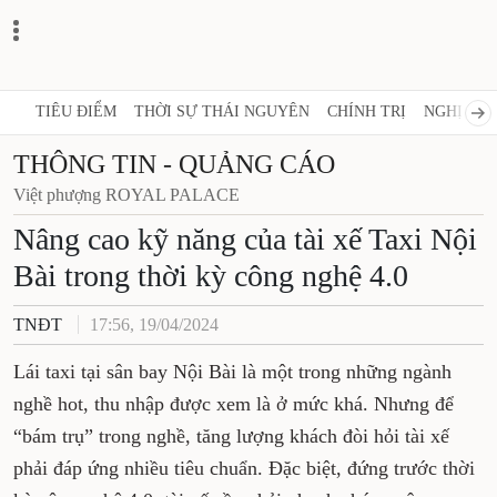
TIÊU ĐIỂM
THỜI SỰ THÁI NGUYÊN
CHÍNH TRỊ
NGHỊ QUY
THÔNG TIN - QUẢNG CÁO
Việt phượng ROYAL PALACE
Nâng cao kỹ năng của tài xế Taxi Nội
Bài trong thời kỳ công nghệ 4.0
TNĐT
17:56, 19/04/2024
Lái taxi tại sân bay Nội Bài là một trong những ngành
nghề hot, thu nhập được xem là ở mức khá. Nhưng để
“bám trụ” trong nghề, tăng lượng khách đòi hỏi tài xế
phải đáp ứng nhiều tiêu chuẩn. Đặc biệt, đứng trước thời