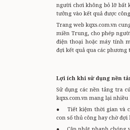
người chơi không bỏ lỡ bất
tưởng vào kết quả được công
Trang web kqxs.com.vn cung 
miền Trung, cho phép người 
điện thoại hoặc máy tính 
đợi kết quả qua các phương 
Lợi ích khi sử dụng nền tả
Sử dụng các nền tảng tra c
kqxs.com.vn mang lại nhiều l
● Tiết kiệm thời gian và c
con số thủ công hay chờ đợi 
● Cập nhật nhanh chóng và