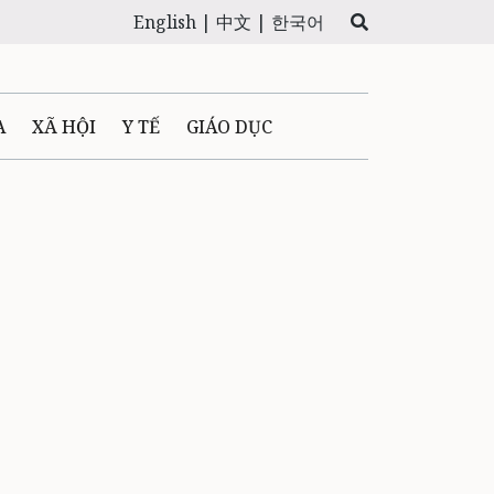
English |
中文 |
한국어
A
XÃ HỘI
Y TẾ
GIÁO DỤC
E MÁY
PHÁP LUẬT
 QUẢNG CÁO
LTIMEDIA