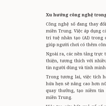
Xu hướng công nghệ trong
Công nghệ số đang thay đổi
miền Trung. Việc áp dụng các
trí tuệ nhân tạo (AI) trong
giúp người chơi có thêm côn
Ngoài ra, các nền tảng trực 
thiện, tương thích với nhiề
tin người dùng và tính minh 
Trong tương lai, việc tích
hứa hẹn sẽ nâng cao hơn nữ
quay thưởng, tạo niềm tin
miền Trung.