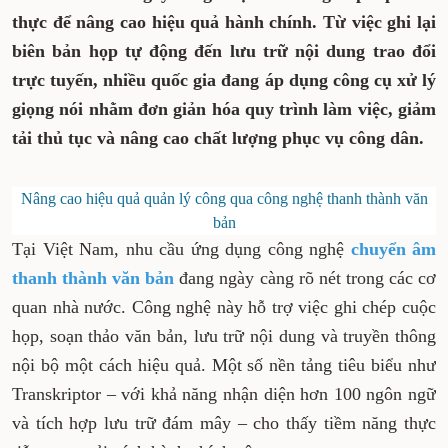
thực để nâng cao hiệu quả hành chính. Từ việc ghi lại
biên bản họp tự động đến lưu trữ nội dung trao đổi
trực tuyến, nhiều quốc gia đang áp dụng công cụ xử lý
giọng nói nhằm đơn giản hóa quy trình làm việc, giảm
tải thủ tục và nâng cao chất lượng phục vụ công dân.
Nâng cao hiệu quả quản lý công qua công nghệ thanh thành văn
bản
Tại Việt Nam, nhu cầu ứng dụng công nghệ
chuyển âm
thanh thành văn bản
đang ngày càng rõ nét trong các cơ
quan nhà nước. Công nghệ này hỗ trợ việc ghi chép cuộc
họp, soạn thảo văn bản, lưu trữ nội dung và truyền thông
nội bộ một cách hiệu quả. Một số nền tảng tiêu biểu như
Transkriptor – với khả năng nhận diện hơn 100 ngôn ngữ
và tích hợp lưu trữ đám mây – cho thấy tiềm năng thực