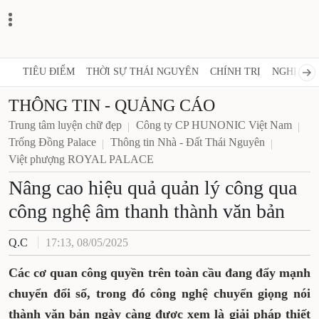
TIÊU ĐIỂM
THỜI SỰ THÁI NGUYÊN
CHÍNH TRỊ
NGHỊ QUY
THÔNG TIN - QUẢNG CÁO
Trung tâm luyện chữ đẹp
Công ty CP HUNONIC Việt Nam
Trống Đồng Palace
Thông tin Nhà - Đất Thái Nguyên
Việt phượng ROYAL PALACE
Nâng cao hiệu quả quản lý công qua
công nghệ âm thanh thành văn bản
Q.C
17:13, 08/05/2025
Các cơ quan công quyền trên toàn cầu đang đẩy mạnh
chuyển đổi số, trong đó công nghệ chuyển giọng nói
thành văn bản ngày càng được xem là giải pháp thiết