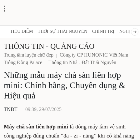
TIÊU ĐIỂM
THỜI SỰ THÁI NGUYÊN
CHÍNH TRỊ
NGHỊ QUY
THÔNG TIN - QUẢNG CÁO
Trung tâm luyện chữ đẹp
Công ty CP HUNONIC Việt Nam
Trống Đồng Palace
Thông tin Nhà - Đất Thái Nguyên
Những mẫu máy chà sàn liên hợp
mini: Chính hãng, Chuyên dụng &
Hiệu quả
TNĐT
09:39, 29/07/2025
Máy chà sàn liên hợp mini
là dòng máy làm vệ sinh
công nghiệp đúng chuẩn “đa - zi - năng” khi có khả năng