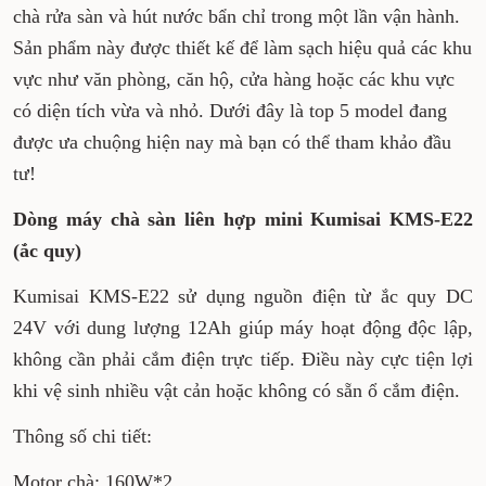
chà rửa sàn và hút nước bẩn chỉ trong một lần vận hành.
Sản phẩm này được thiết kế để làm sạch hiệu quả các khu
vực như văn phòng, căn hộ, cửa hàng hoặc các khu vực
có diện tích vừa và nhỏ. Dưới đây là top 5 model đang
được ưa chuộng hiện nay mà bạn có thể tham khảo đầu
tư!
Dòng máy chà sàn liên hợp mini Kumisai KMS-E22
(ắc quy)
Kumisai KMS-E22 sử dụng nguồn điện từ ắc quy DC
24V với dung lượng 12Ah giúp máy hoạt động độc lập,
không cần phải cắm điện trực tiếp. Điều này cực tiện lợi
khi vệ sinh nhiều vật cản hoặc không có sẵn ổ cắm điện.
Thông số chi tiết:
Motor chà: 160W*2