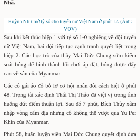
Nhã.
Huỳnh Như mở tỷ số cho tuyển nữ Việt Nam ở phút 12. (Ảnh:
VOV)
Sau khi kết thúc hiệp 1 với tỷ số 1-0 nghiêng về đội tuyển
nữ Việt Nam, hai đội tiếp tục cạnh tranh quyết liệt trong
hiệp 2. Các học trò của thầy Mai Đức Chung sớm kiểm
soát bóng để hình thành lối chơi áp đặt, bóng được đẩy
cao về sân của Myanmar.
Các cô gái áo đỏ bỏ lỡ cơ hội nhân đôi cách biệt ở phút
48. Trọng tài xác định Thái Thị Thảo đã việt vị trong tình
huống dứt điểm thuận lợi. Sau đó 7 phút, Bích Thùy xâm
nhập vòng cấm địa nhưng cô không thể vượt qua Yu Per
Khin của Myanmar.
Phút 58, huấn luyện viên Mai Đức Chung quyết định đưa