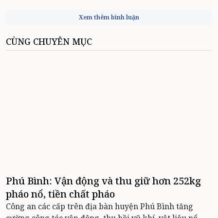
Xem thêm bình luận
CÙNG CHUYÊN MỤC
Phú Bình: Vận động và thu giữ hơn 252kg
pháo nổ, tiền chất pháo
Công an các cấp trên địa bàn huyện Phú Bình tăng
cường công tác vận động, thu hồi vũ khí, vật liệu nổ,