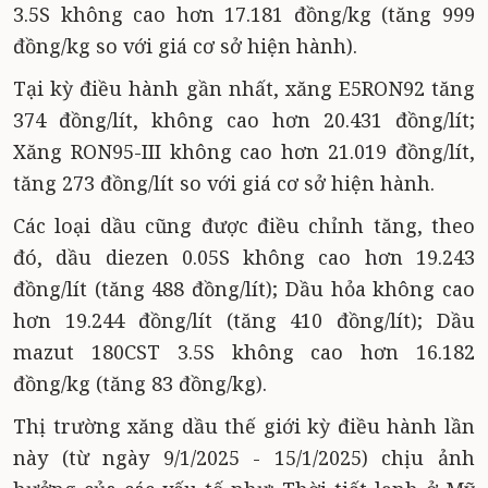
3.5S không cao hơn 17.181 đồng/kg (tăng 999
đồng/kg so với giá cơ sở hiện hành).
Tại kỳ điều hành gần nhất, xăng E5RON92 tăng
374 đồng/lít, không cao hơn 20.431 đồng/lít;
Xăng RON95-III không cao hơn 21.019 đồng/lít,
tăng 273 đồng/lít so với giá cơ sở hiện hành.
Các loại dầu cũng được điều chỉnh tăng, theo
đó, dầu diezen 0.05S không cao hơn 19.243
đồng/lít (tăng 488 đồng/lít); Dầu hỏa không cao
hơn 19.244 đồng/lít (tăng 410 đồng/lít); Dầu
mazut 180CST 3.5S không cao hơn 16.182
đồng/kg (tăng 83 đồng/kg).
Thị trường xăng dầu thế giới kỳ điều hành lần
này (từ ngày 9/1/2025 - 15/1/2025) chịu ảnh