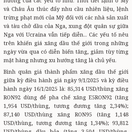
hưởng của các yếu tố như: Thời tiết lạnh ở Mỹ
và Châu Âu thúc đẩy nhu cầu nhiên liệu, lệnh
trừng phạt mới của Mỹ đối với các nhà sản xuất
và tàu chở dầu của Nga, xung đột quân sự giữa
Nga với Ucraina vẫn tiếp diễn... Các yếu tố nêu
trên khiến giá xăng dầu thế giới trong những
ngày vừa qua có diễn biến tăng, giảm tùy từng
mặt hàng nhưng xu hướng tăng là chủ yếu.
Bình quân giá thành phẩm xăng dầu thế giới
giữa kỳ điều hành giá ngày 9/1/2025 và kỳ điều
hành ngày 16/1/2025 là: 85,314 USD/thùng xăng
RON92 dùng để pha chế xăng E5RON92 (tăng
1,954 USD/thùng, tương đương tăng 2,34%);
87,140 USD/thùng xăng RON95 (tăng 1,148
USD/thùng, tương đương tăng 1,34%); 93,812
USD/thùng dầu hỏa (tăng 3,504 USD/thùng,