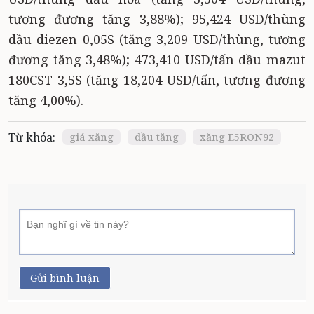
tương đương tăng 3,88%); 95,424 USD/thùng
dầu diezen 0,05S (tăng 3,209 USD/thùng, tương
đương tăng 3,48%); 473,410 USD/tấn dầu mazut
180CST 3,5S (tăng 18,204 USD/tấn, tương đương
tăng 4,00%).
Từ khóa:
giá xăng
dầu tăng
xăng E5RON92
Gửi bình luận