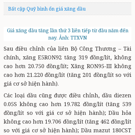
Bất cập Quỹ bình ổn giá xăng dầu
Giá xăng dầu tăng lần thứ 3 liên tiếp từ đầu năm đến
nay. Ảnh: TTXVN
Sau điều chỉnh của liên Bộ Công Thương – Tài
chính, xăng E5RON92 tăng 319 đồng/lít, không
cao hơn 20.750 đồng/lít; Xăng RON95-III không
cao hơn 21.220 đồng/lít (tăng 201 đồng/lít so với
giá cơ sở hiện hành).
Các loại dầu cũng được điều chỉnh, dầu diezen
0.05S không cao hơn 19.782 đồng/lít (tăng 539
đồng/lít so với giá cơ sở hiện hành); Dầu hỏa
không cao hơn 19.706 đồng/lít (tăng 462 đồng/lít
so với giá cơ sở hiện hành); Dầu mazut 180CST