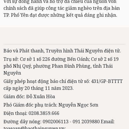
Với sự đồng hành và hỗ trợ đa chiều của nguồn vốn
chính sách đã giúp công tác giảm nghèo trên địa bàn
TP. Phổ Yên đạt được những kết quả đáng ghi nhận.
Báo và Phát thanh, Truyền hình Thái Nguyên điện tử.
Trụ sở: Cơ sở 1 số 226 đường Bến Oánh; Cơ sở 2 số 19
phố Nhị Quý, phường Phan Đình Phùng, tỉnh Thái
Nguyên
Giấy phép hoạt động báo chí điện tử số: 431/GP-BTTTT
cấp ngày 20 tháng 11 năm 2023.
Giám đốc: Đỗ Xuân Hòa
Phó Giám đốc phụ trách: Nguyễn Ngọc Sơn
Điện thoại: 0208.3859.666
Đường dây nóng: 0902006113 - 091 2039880 Email:
toasoan@baothainguyen.vn;