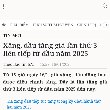
Zalo
TIÊU ĐIỂM
THỜI SỰ THÁI NGUYÊN
CHÍNH TRỊ
NGHỊ
TIN MỚI
Xăng, dầu tăng giá lần thứ 3
liên tiếp từ đầu năm 2025
Theo Báo tin tức
15:59, 16/01/2025
Từ 15 giờ ngày 16/1, giá xăng, dầu đồng loạt
được điều chỉnh tăng. Đây là lần tăng giá
thứ 3 liên tiếp từ đầu năm 2025 đến nay.
Giá xăng dầu tiếp tục tăng trong kỳ điều hành thứ
hai năm 2025