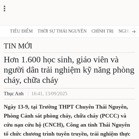
TIÊU ĐIỂM
THỜI SỰ THÁI NGUYÊN
CHÍNH TRỊ
NGHỊ QUY
TIN MỚI
Hơn 1.600 học sinh, giáo viên và
người dân trải nghiệm kỹ năng phòng
cháy, chữa cháy
Thục Anh
16:41, 13/09/2025
Ngày 13-9, tại Trường THPT Chuyên Thái Nguyên,
Phòng Cảnh sát phòng cháy, chữa cháy (PCCC) và
cứu nạn cứu hộ (CNCH), Công an tỉnh Thái Nguyên
tổ chức chương trình tuyên truyền, trải nghiệm thực