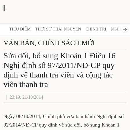
TIÊU ĐIỂM
THỜI SỰ THÁI NGUYÊN
CHÍNH TRỊ
NGHỊ QUY
VĂN BẢN, CHÍNH SÁCH MỚI
Sửa đổi, bổ sung Khoản 1 Điều 16
Nghị định số 97/2011/NĐ-CP quy
định về thanh tra viên và cộng tác
viên thanh tra
23:19, 21/10/2014
Ngày 08/10/2014, Chính phủ vừa ban hành Nghị định số
92/2014/NĐ-CP quy định về sửa đổi, bổ sung Khoản 1