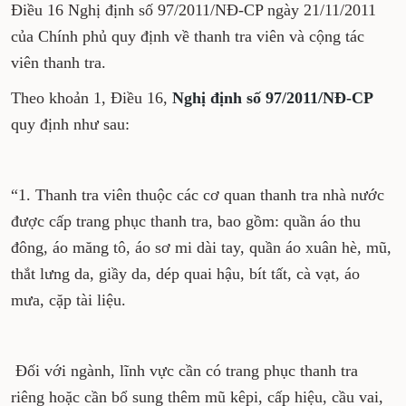
Điều 16 Nghị định số 97/2011/NĐ-CP ngày 21/11/2011
của Chính phủ quy định về thanh tra viên và cộng tác
viên thanh tra.
Theo khoản 1, Điều 16,
Nghị định số 97/2011/NĐ-CP
quy định như sau:
“1. Thanh tra viên thuộc các cơ quan thanh tra nhà nước
được cấp trang phục thanh tra, bao gồm: quần áo thu
đông, áo măng tô, áo sơ mi dài tay, quần áo xuân hè, mũ,
thắt lưng da, giầy da, dép quai hậu, bít tất, cà vạt, áo
mưa, cặp tài liệu.
Đối với ngành, lĩnh vực cần có trang phục thanh tra
riêng hoặc cần bổ sung thêm mũ kêpi, cấp hiệu, cầu vai,