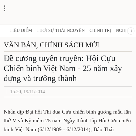
TIÊU ĐIỂM
THỜI SỰ THÁI NGUYÊN
CHÍNH TRỊ
NGHỊ QUY
VĂN BẢN, CHÍNH SÁCH MỚI
Đề cương tuyên truyền: Hội Cựu
Chiến binh Việt Nam - 25 năm xây
dựng và trưởng thành
15:20, 19/11/2014
Nhân dịp Đại hội Thi đua Cựu chiến binh gương mẫu lần
thứ V và Kỷ niệm 25 năm Ngày thành lập Hội Cựu chiến
binh Việt Nam (6/12/1989 - 6/12/2014), Báo Thái