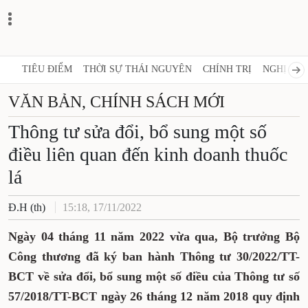
TIÊU ĐIỂM
THỜI SỰ THÁI NGUYÊN
CHÍNH TRỊ
NGHỊ QUY
VĂN BẢN, CHÍNH SÁCH MỚI
Thông tư sửa đổi, bổ sung một số
điều liên quan đến kinh doanh thuốc
lá
Đ.H (th)
15:18, 17/11/2022
Ngày 04 tháng 11 năm 2022 vừa qua, Bộ trưởng Bộ
Công thương đã ký ban hành Thông tư 30/2022/TT-
BCT về sửa đổi, bổ sung một số điều của Thông tư số
57/2018/TT-BCT ngày 26 tháng 12 năm 2018 quy định