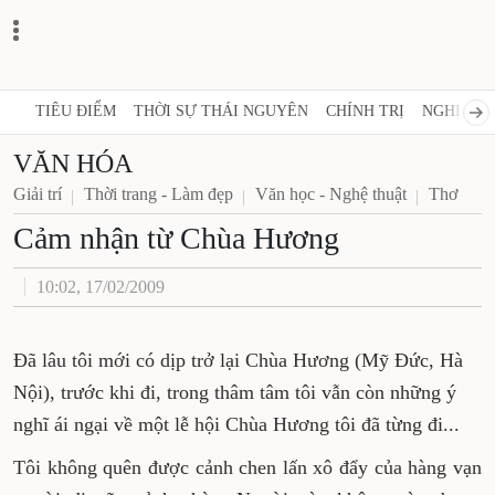
TIÊU ĐIỂM
THỜI SỰ THÁI NGUYÊN
CHÍNH TRỊ
NGHỊ QUY
VĂN HÓA
Giải trí
Thời trang - Làm đẹp
Văn học - Nghệ thuật
Thơ
Cảm nhận từ Chùa Hương
10:02, 17/02/2009
Đã lâu tôi mới có dịp trở lại Chùa Hương (Mỹ Đức, Hà
Nội), trước khi đi, trong thâm tâm tôi vẫn còn những ý
nghĩ ái ngại về một lễ hội Chùa Hương tôi đã từng đi...
Tôi không quên được cảnh chen lấn xô đẩy của hàng vạn