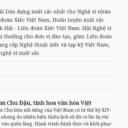
iải Dàn dựng xuất sắc nhất cho Nghệ sĩ nhân
đoàn Xiếc Việt Nam, Huấn luyện xuất sắc
 Hải - Liên đoàn Xiếc Việt Nam. Hội Nghệ sĩ
ải thưởng cho đơn vị đào tạo, gồm: Liên đoàn
ng cấp Nghệ thuật xiếc và tạp kỹ Việt Nam,
nghệ sĩ xuất sắc.
m Chu Đậu, tinh hoa văn hóa Việt
 Chu Đậu nổi tiếng của Việt Nam có từ thế kỷ XIV-
 nhưng do nhiều biến thiên lịch sử đã có lúc bị vùi
 vào quên lãng. Hành trình đánh thức và khôi phục