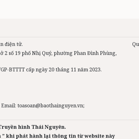
n điện tử.
Qu
 sở 2 số 19 phố Nhị Quý, phường Phan Đình Phùng,
31/GP-BTTTT cấp ngày 20 tháng 11 năm 2023.
 Email: toasoan@baothainguyen.vn;
 Truyền hình Thái Nguyên.
 ” khi phát hành lại thông tin từ website này