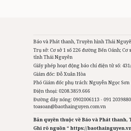
Báo và Phát thanh, Truyền hình Thái Nguyê
Trụ sở: Cơ sở 1 số 226 đường Bến Oánh; Cơ
tỉnh Thái Nguyên
Giấy phép hoạt động báo chí điện tử số: 4
Giám đốc: Đỗ Xuân Hòa
Phó Giám đốc phụ trách: Nguyễn Ngọc Sơn
Điện thoại: 0208.3859.666
Đường dây nóng: 0902006113 - 091 2039880
toasoan@baothainguyen.com.vn
Bản quyền thuộc về Báo và Phát thanh,
Ghi rõ nguồn “ https://baothainguyen.vn