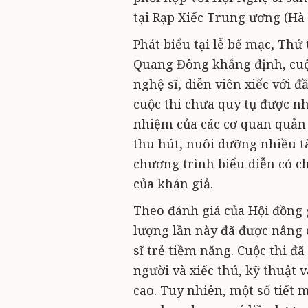
tại Rạp Xiếc Trung ương (Hà 
Phát biểu tại lễ bế mạc, Thứ
Quang Đông khẳng định, cuộc
nghệ sĩ, diễn viên xiếc với 
cuộc thi chưa quy tụ được nh
nhiệm của các cơ quan quản l
thu hút, nuôi dưỡng nhiều t
chương trình biểu diễn có c
của khán giả.
Theo đánh giá của Hội đồng 
lượng lần này đã được nâng 
sĩ trẻ tiềm năng. Cuộc thi đã
người và xiếc thú, kỹ thuật 
cao. Tuy nhiên, một số tiết 