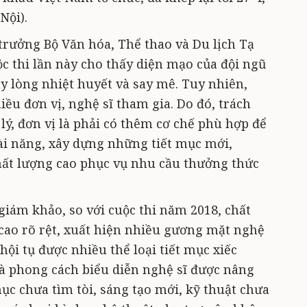
Nội).
 trưởng Bộ Văn hóa, Thể thao và Du lịch Tạ
 thi lần này cho thấy diện mạo của đội ngũ
đầy lòng nhiệt huyết và say mê. Tuy nhiên,
iều đơn vị, nghệ sĩ tham gia. Do đó, trách
ý, đơn vị là phải có thêm cơ chế phù hợp để
ài năng, xây dựng những tiết mục mới,
hất lượng cao phục vụ nhu cầu thưởng thức
giám khảo, so với cuộc thi năm 2018, chất
cao rõ rệt, xuất hiện nhiều gương mặt nghệ
 hội tụ được nhiều thể loại tiết mục xiếc
và phong cách biểu diễn nghệ sĩ được nâng
mục chưa tìm tòi, sáng tạo mới, kỹ thuật chưa