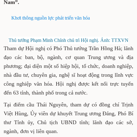
Nam”.
Khơi thông nguồn lực phát triển văn hóa
Thủ tướng Phạm Minh Chính chủ trì Hội nghị. Ảnh: TTXVN
Tham dự Hội nghị có Phó Thủ tướng Trần Hồng Hà; lãnh
đạo các ban, bộ, ngành, cơ quan Trung ương và địa
phương; đại diện một số hiệp hội, tổ chức, doanh nghiệp,
nhà đầu tư, chuyên gia, nghệ sĩ hoạt động trong lĩnh vực
công nghiệp văn hóa. Hội nghị được kết nối trực tuyến
đến 63 tỉnh, thành phố trong cả nước.
Tại điểm cầu Thái Nguyên, tham dự có đồng chí Trịnh
Việt Hùng, Ủy viên dự khuyết Trung ương Đảng, Phó Bí
thư Tỉnh ủy, Chủ tịch UBND tỉnh; lãnh đạo các sở,
ngành, đơn vị liên quan.