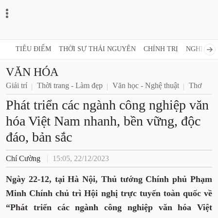
TIÊU ĐIỂM
THỜI SỰ THÁI NGUYÊN
CHÍNH TRỊ
NGHỊ QUY
VĂN HÓA
Giải trí
Thời trang - Làm đẹp
Văn học - Nghệ thuật
Thơ
Phát triển các ngành công nghiệp văn
hóa Việt Nam nhanh, bền vững, độc
đáo, bản sắc
Chí Cường
15:05, 22/12/2023
Ngày 22-12, tại Hà Nội, Thủ tướng Chính phủ Phạm
Minh Chính chủ trì Hội nghị trực tuyến toàn quốc về
“Phát triển các
ngành công nghiệp văn hóa
Việt